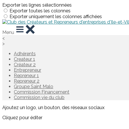
Exporter les lignes sélectionnées
Exporter toutes les colonnes
Exporter uniquement les colonnes affichées
Menu
<
>
Adhérents
Createur 1
Créateur 2
Entrepreneur
Repreneur 1
Repreneur 2
Groupe Saint Malo
Commission Financement
Commission vie du club
Ajoutez un logo, un bouton, des réseaux sociaux
Cliquez pour éditer