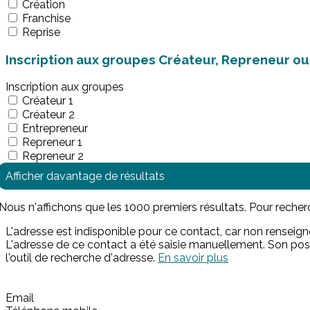
Création
Franchise
Reprise
Inscription aux groupes Créateur, Repreneur o
Inscription aux groupes
Créateur 1
Créateur 2
Entrepreneur
Repreneur 1
Repreneur 2
Afficher davantage de résultats
Nous n'affichons que les 1000 premiers résultats. Pour recherch
L'adresse est indisponible pour ce contact, car non renseignée 
L'adresse de ce contact a été saisie manuellement. Son positi
l'outil de recherche d'adresse.
En savoir plus
Email