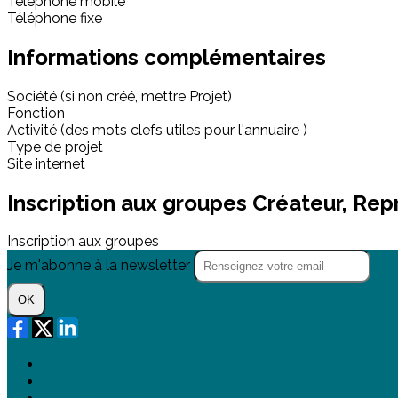
Téléphone mobile
Téléphone fixe
Informations complémentaires
Société (si non créé, mettre Projet)
Fonction
Activité (des mots clefs utiles pour l'annuaire )
Type de projet
Site internet
Inscription aux groupes Créateur, Re
Inscription aux groupes
Je m'abonne à la newsletter
OK
Plan du site
Licences