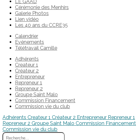
LE GAAD
Cérémonie des Menhirs
Galerie Photos
Lien vidéo
Les 40 ans du CCRE35
Calendrier
Evénements
Télétravail Camille
Adhérents
Createur 1
Créateur 2
Entrepreneur
Repreneur 1
Repreneur 2
Groupe Saint Malo
Commission Financement
Commission vie du club
Adhérents
Createur 1
Créateur 2
Entrepreneur
Repreneur 1
Repreneur 2
Groupe Saint Malo
Commission Financement
Commission vie du club