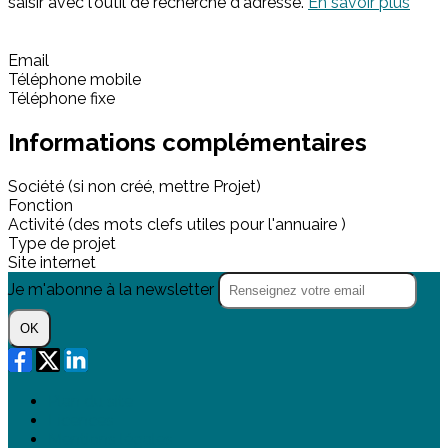
saisir avec l'outil de recherche d'adresse.
En savoir plus
Email
Téléphone mobile
Téléphone fixe
Informations complémentaires
Société (si non créé, mettre Projet)
Fonction
Activité (des mots clefs utiles pour l'annuaire )
Type de projet
Site internet
Je m'abonne à la newsletter
OK
Plan du site
Licences
Mentions légales