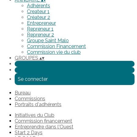
Adhérents
Createur 1
Créateur 2
Entrepreneur
Repreneur 1
Repreneur 2
Groupe Saint Malo
Commission Financement
Commission vie du club
GROUPES
▴
▾
Se connecter
Bureau
Commissions
Portraits d'adhérents
Initiatives du Club
Commission financement
Entreprendre dans l'Ouest
Start 2 Days