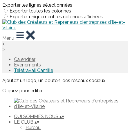
Exporter les lignes sélectionnées
Exporter toutes les colonnes
Exporter uniquement les colonnes affichées
Menu
<
>
Calendrier
Evénements
Télétravail Camille
Ajoutez un logo, un bouton, des réseaux sociaux
Cliquez pour éditer
QUI SOMMES NOUS
▴
▾
LE CLUB
▴
▾
Bureau