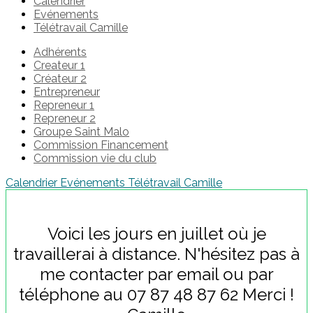
Calendrier
Evénements
Télétravail Camille
Adhérents
Createur 1
Créateur 2
Entrepreneur
Repreneur 1
Repreneur 2
Groupe Saint Malo
Commission Financement
Commission vie du club
Calendrier
Evénements
Télétravail Camille
Voici les jours en juillet où je
travaillerai à distance. N'hésitez pas à
me contacter par email ou par
téléphone au 07 87 48 87 62 Merci !